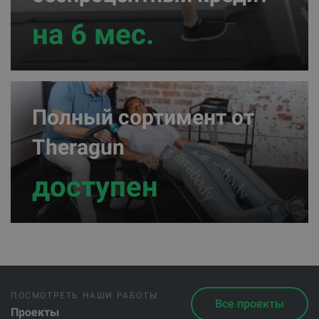
на 6 мес.
Полный сортимент от
Theragun
доступен
ПОСМОТРЕТЬ НАШИ РАБОТЫ
Все проекты
Проекты