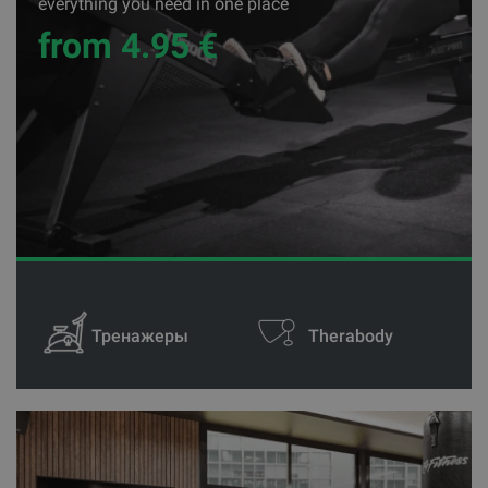
everything you need in one place
from 4.95 €
Тренажеры
Therabody