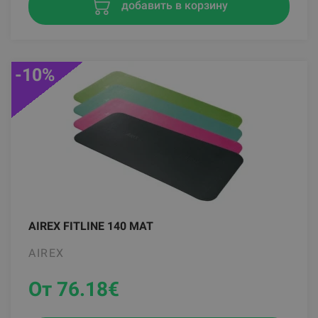
добавить в корзину
-10%
AIREX FITLINE 140 MAT
AIREX
От 76.18
€