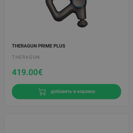
FLEXVIT MINI KNIT BANDS, DIFFERENT RESISTANCES
От 15.05
€
THERAGUN PRIME PLUS
THERAGUN
419.00
€
добавить в корзину