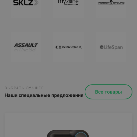
TRIGGERPOINT THE GRID 1.0
От 34.90
€
ВЫБРАТЬ ЛУЧШЕЕ
TRX HOME 2 SUSPENSION TRAINER KIT
Все товары
Наши специальные предложения
181.12
€