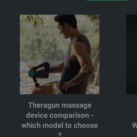
Theragun massage
device comparison -
which model to choose
W
?