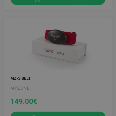
MZ-3 BELT
MYZONE
149.00
€