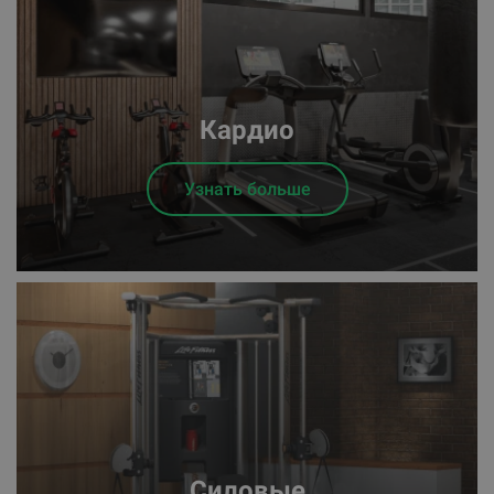
Кардио
Узнать больше
Силовые