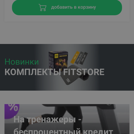
добавить в корзину
Новинки
КОМПЛЕКТЫ FITSTORE
На тренажеры -
беспроцентный кредит