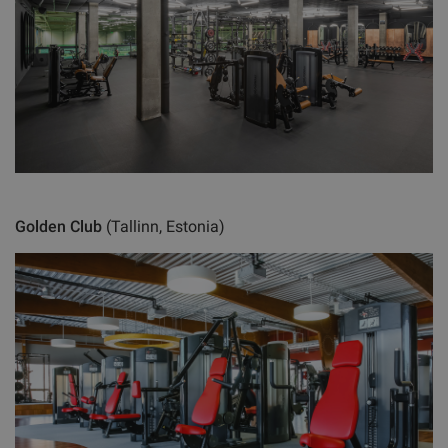
Golden Club
(Tallinn, Estonia)