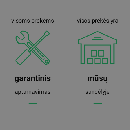
visoms prekėms
visos prekės yra
garantinis
mūsų
aptarnavimas
sandėlyje
━━
━━