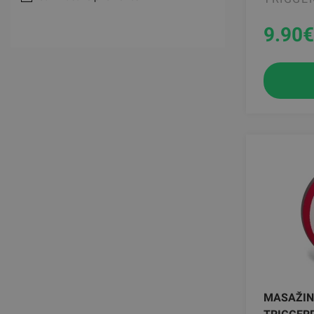
9.90
€
MASAŽIN