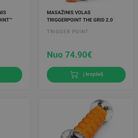
NIS
MASAŽINIS VOLAS
OINT™
TRIGGERPOINT THE GRID 2.0
TRIGGER POINT
Nuo 74.90
€
į krepšelį