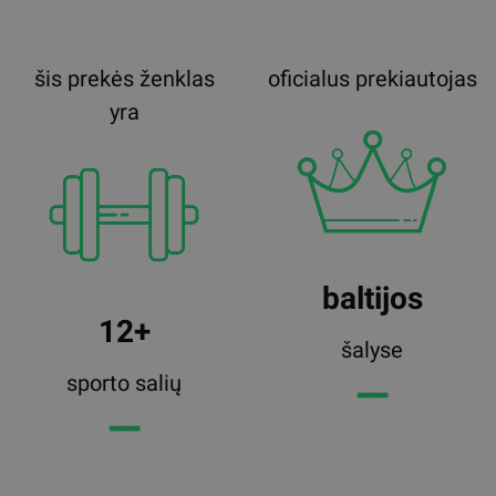
šis prekės ženklas
oficialus prekiautojas
yra
baltijos
12+
šalyse
sporto salių
━━
━━