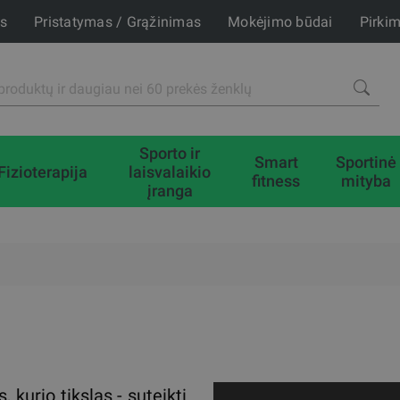
is
Pristatymas / Grąžinimas
Mokėjimo būdai
Pirki
Sporto ir
Smart
Sportinė
Fizioterapija
laisvalaikio
fitness
mityba
įranga
 kurio tikslas - suteikti