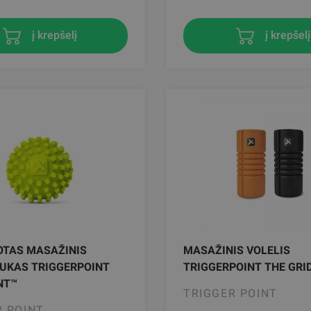
į krepšelį
į krepšelį
OTAS MASAŽINIS
MASAŽINIS VOLELIS
UKAS TRIGGERPOINT
TRIGGERPOINT THE GRI
NT™
TRIGGER POINT
R POINT