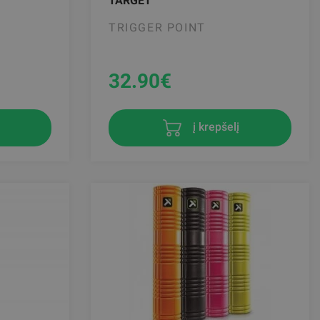
TARGET
TRIGGER POINT
32.90
€
į krepšelį