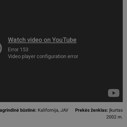
agrindinė būstinė:
Kalifornija, JAV
Prekės ženklas:
Įkurtas
2002 m.