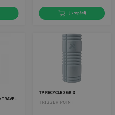
į krepšelį
TP RECYCLED GRID
D TRAVEL
TRIGGER POINT