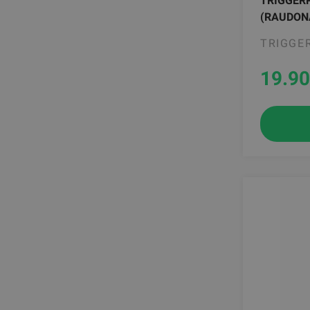
TRIGGERP
(RAUDON
TRIGGE
19.90