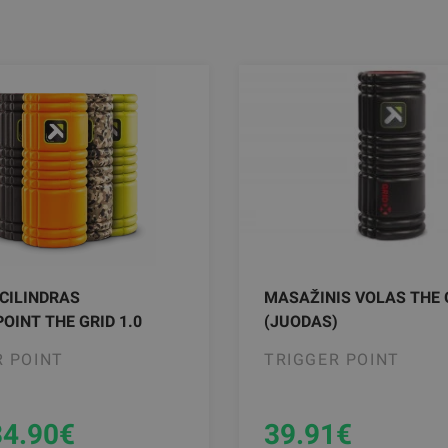
CILINDRAS
MASAŽINIS VOLAS THE G
OINT THE GRID 1.0
(JUODAS)
R POINT
TRIGGER POINT
34.90
€
39.91
€