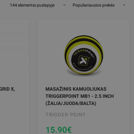
144 elementai puslapyje
Populiariausios prekės
RID X,
MASAŽINIS KAMUOLIUKAS
TRIGGERPOINT MB1 - 2.5 INCH
(ŽALIA/JUODA/BALTA)
TRIGGER POINT
15.90
€