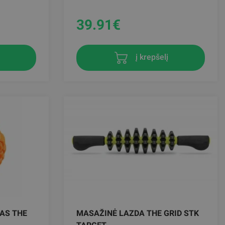
39.91
€
į krepšelį
AS THE
MASAŽINĖ LAZDA THE GRID STK