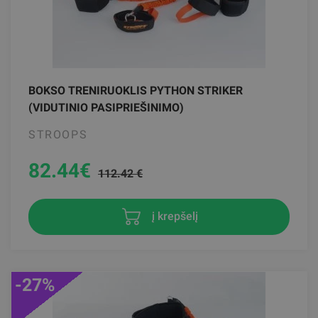
BOKSO TRENIRUOKLIS PYTHON STRIKER
(VIDUTINIO PASIPRIEŠINIMO)
STROOPS
82.44
€
112.42 €
į krepšelį
-27%