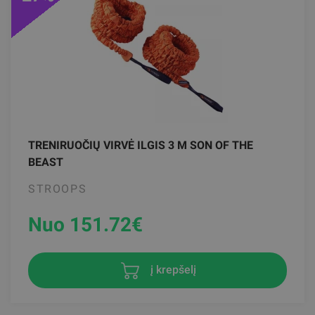
TRENIRUOČIŲ VIRVĖ ILGIS 3 M SON OF THE
BEAST
STROOPS
Nuo 151.72
€
į krepšelį