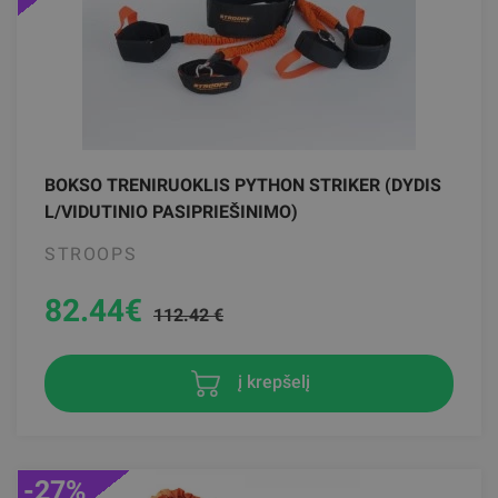
BOKSO TRENIRUOKLIS PYTHON STRIKER (DYDIS
L/VIDUTINIO PASIPRIEŠINIMO)
STROOPS
82.44
€
112.42 €
į krepšelį
-27%