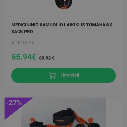
MEDICININIO KAMUOLIO LAIKIKLIS TOMAHAWK
SACK PRO
STROOPS
65.94
€
89.92 €
į krepšelį
-27%