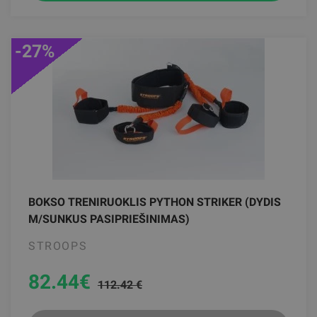
-27%
BOKSO TRENIRUOKLIS PYTHON STRIKER (DYDIS
M/SUNKUS PASIPRIEŠINIMAS)
STROOPS
82.44
€
112.42 €