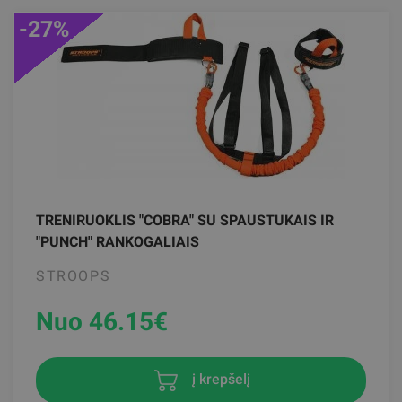
-27%
TRENIRUOKLIS "COBRA" SU SPAUSTUKAIS IR
"PUNCH" RANKOGALIAIS
STROOPS
Nuo 46.15
€
į krepšelį