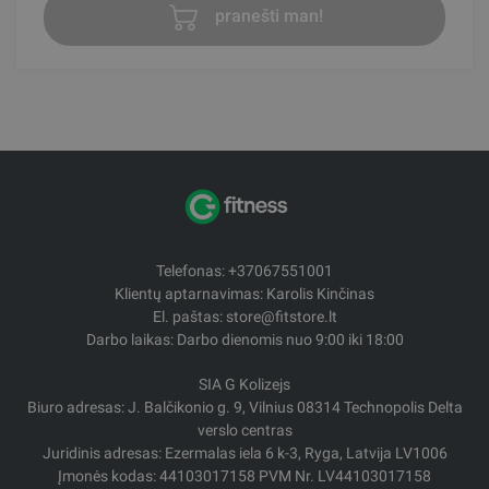
pranešti man!
Telefonas: +37067551001
Klientų aptarnavimas: Karolis Kinčinas
El. paštas: store@fitstore.lt
Darbo laikas: Darbo dienomis nuo 9:00 iki 18:00
SIA G Kolizejs
Biuro adresas: J. Balčikonio g. 9, Vilnius 08314 Technopolis Delta
verslo centras
Juridinis adresas: Ezermalas iela 6 k-3, Ryga, Latvija LV1006
Įmonės kodas: 44103017158 PVM Nr. LV44103017158