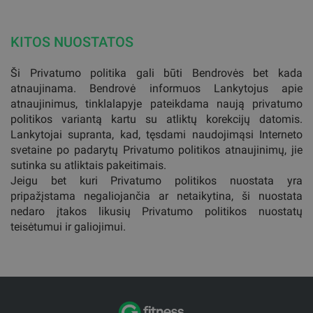
KITOS NUOSTATOS
Ši Privatumo politika gali būti Bendrovės bet kada
atnaujinama. Bendrovė informuos Lankytojus apie
atnaujinimus, tinklalapyje pateikdama naują privatumo
politikos variantą kartu su atliktų korekcijų datomis.
Lankytojai supranta, kad, tęsdami naudojimąsi Interneto
svetaine po padarytų Privatumo politikos atnaujinimų, jie
sutinka su atliktais pakeitimais.
Jeigu bet kuri Privatumo politikos nuostata yra
pripažįstama negaliojančia ar netaikytina, ši nuostata
nedaro įtakos likusių Privatumo politikos nuostatų
teisėtumui ir galiojimui.