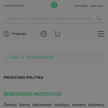
+370 67551001
Kontaktai
Apie mus
LT
Prisijungti
Pradžia
PRIVATUMO POLITIKA
PRIVATUMO POLITIKA
BENDROSIOS NUOSTATOS
Žemiau šiame dokumente nurodytų asmens duomenų