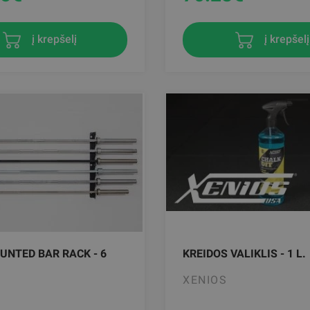
į krepšelį
į krepšelį
UNTED BAR RACK - 6
KREIDOS VALIKLIS - 1 L.
XENIOS