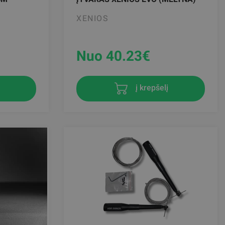
XENIOS
Nuo 40.23
€
į krepšelį