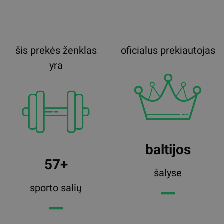
šis prekės ženklas
oficialus prekiautojas
yra
baltijos
57+
šalyse
sporto salių
━━
━━