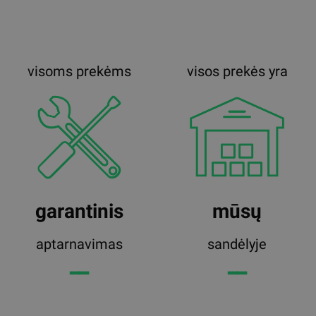
visoms prekėms
visos prekės yra
garantinis
mūsų
aptarnavimas
sandėlyje
━━
━━