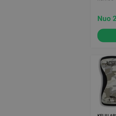
Nuo 
KELIŲ AP