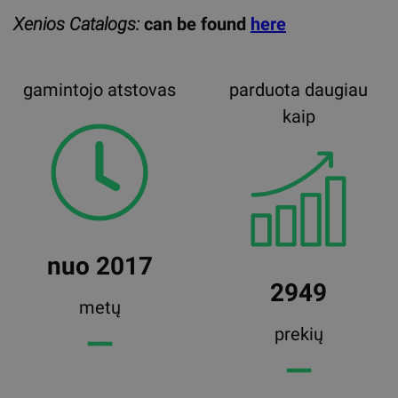
Xenios Catalogs:
can be found
here
gamintojo atstovas
parduota daugiau
kaip
nuo 2017
2949
metų
prekių
━━
━━