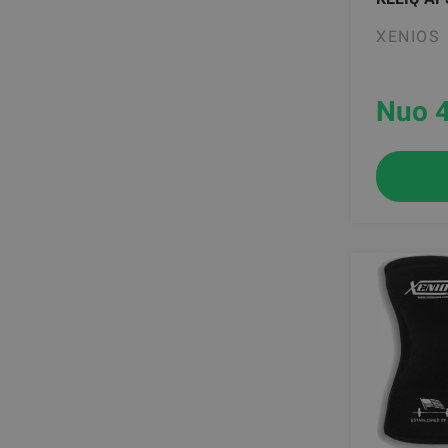
XENIOS
Nuo 