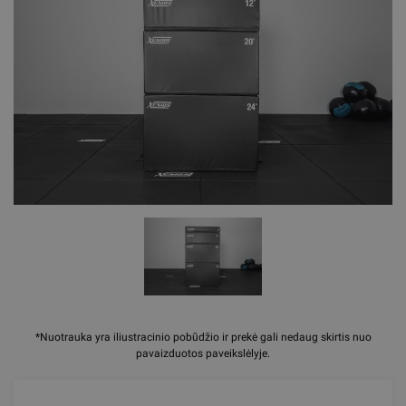
*Nuotrauka yra iliustracinio pobūdžio ir prekė gali nedaug skirtis nuo
pavaizduotos paveikslėlyje.