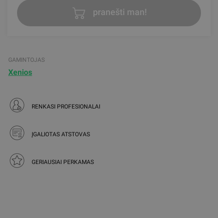
pranešti man!
GAMINTOJAS
Xenios
RENKASI PROFESIONALAI
ĮGALIOTAS ATSTOVAS
GERIAUSIAI PERKAMAS