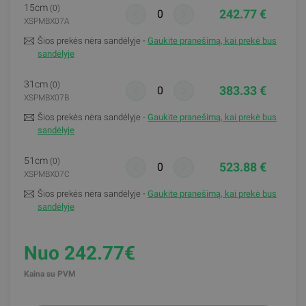
15cm
(0)
242.77 €
XSPMBX07A
Šios prekės nėra sandėlyje -
Gaukite pranešimą, kai prekė bus
sandėlyje
31cm
(0)
383.33 €
XSPMBX07B
Šios prekės nėra sandėlyje -
Gaukite pranešimą, kai prekė bus
sandėlyje
51cm
(0)
523.88 €
XSPMBX07C
Šios prekės nėra sandėlyje -
Gaukite pranešimą, kai prekė bus
sandėlyje
Nuo 242.77€
Kaina su PVM