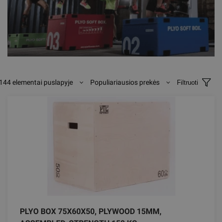
144 elementai puslapyje
Populiariausios prekės
Filtruoti
PLYO BOX 75X60X50, PLYWOOD 15MM,