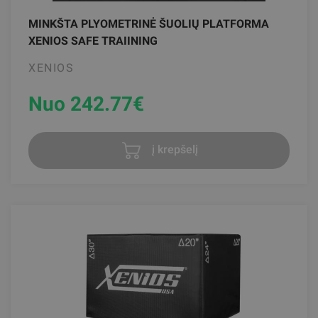
MINKŠTA PLYOMETRINĖ ŠUOLIŲ PLATFORMA
XENIOS SAFE TRAIINING
XENIOS
Nuo 242.77
€
į krepšelį