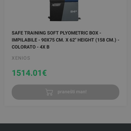
SAFE TRAINING SOFT PLYOMETRIC BOX -
IMPILABILE - 90X75 CM. X 62" HEIGHT (158 CM.) -
COLORATO - 4X B
XENIOS
1514.01
€
pranešti man!