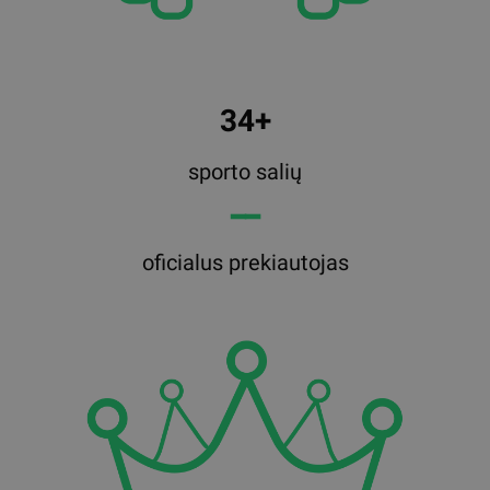
34+
sporto salių
━━
oficialus prekiautojas