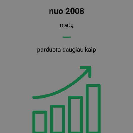
nuo 2008
metų
━━
parduota daugiau kaip