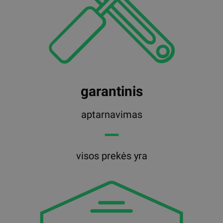
garantinis
aptarnavimas
━━
visos prekės yra