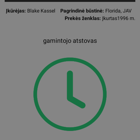
Įkūrėjas:
Blake Kassel
Pagrindinė būstinė:
Florida, JAV
Prekės ženklas:
Įkurtas1996 m.
gamintojo atstovas