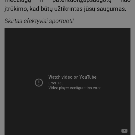
įtrūkimo, kad būtų užtikrintas jūsų saugumas.
Skirtas efektyviai sportuoti!