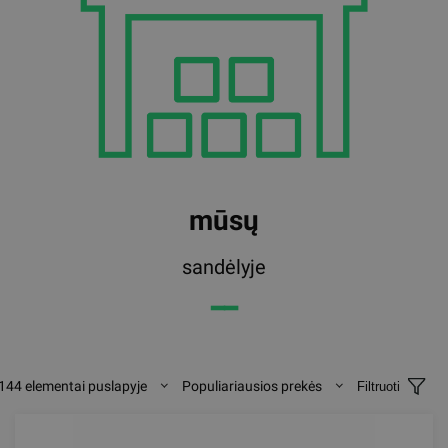
mūsų
sandėlyje
━━
144 elementai puslapyje
Populiariausios prekės
Filtruoti