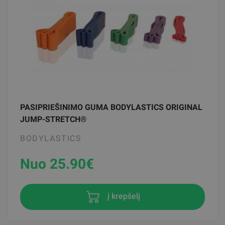
PASIPRIEŠINIMO GUMA BODYLASTICS ORIGINAL
JUMP-STRETCH®
BODYLASTICS
Nuo 25.90
€
į krepšelį