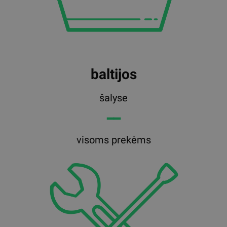
baltijos
šalyse
━━
visoms prekėms