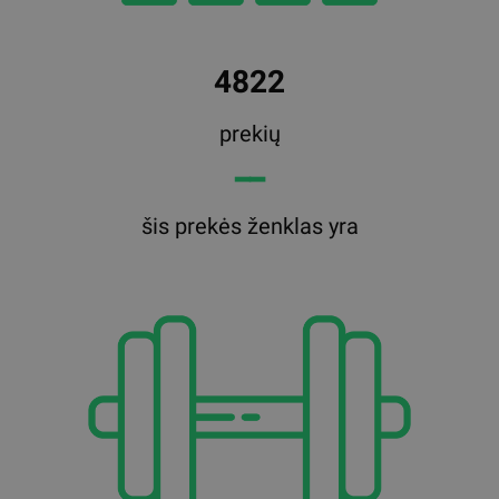
4822
prekių
━━
šis prekės ženklas yra