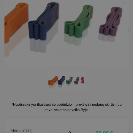
*Nuotrauka yra iliustracinio pobūdžio ir prekė gali nedaug skirtis nuo
pavaizduotos paveikslėlyje.
Medium
(26)