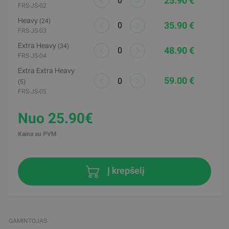
25.90 €
FRS-JS-02
Heavy
(24)
35.90 €
FRS-JS-03
Extra Heavy
(34)
48.90 €
FRS-JS-04
Extra Extra Heavy
59.00 €
(5)
FRS-JS-05
Nuo 25.90€
Kaina su PVM
Į krepšelį
GAMINTOJAS