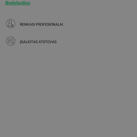
Bodylastics
RENKASI PROFESIONALAI
ĮGALIOTAS ATSTOVAS