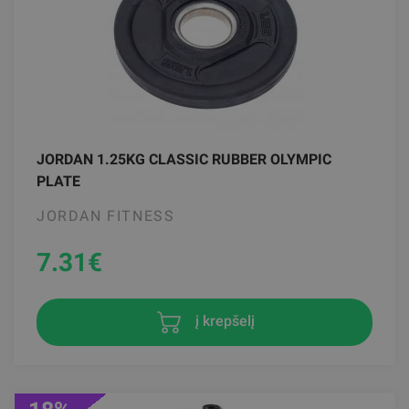
JORDAN 1.25KG CLASSIC RUBBER OLYMPIC
PLATE
JORDAN FITNESS
7.31
€
į krepšelį