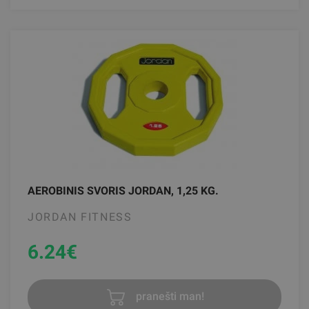
AEROBINIS SVORIS JORDAN, 1,25 KG.
JORDAN FITNESS
6.24
€
pranešti man!