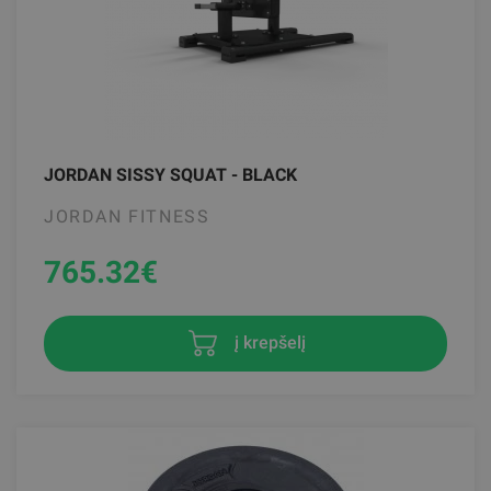
JORDAN SISSY SQUAT - BLACK
JORDAN FITNESS
765.32
€
į krepšelį