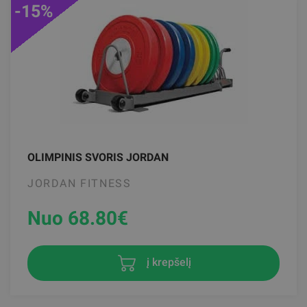
-15%
OLIMPINIS SVORIS JORDAN
JORDAN FITNESS
Nuo 68.80
€
į krepšelį