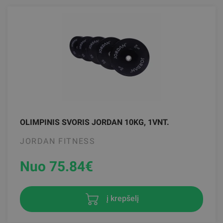
OLIMPINIS SVORIS JORDAN 10KG, 1VNT.
JORDAN FITNESS
Nuo 75.84
€
į krepšelį