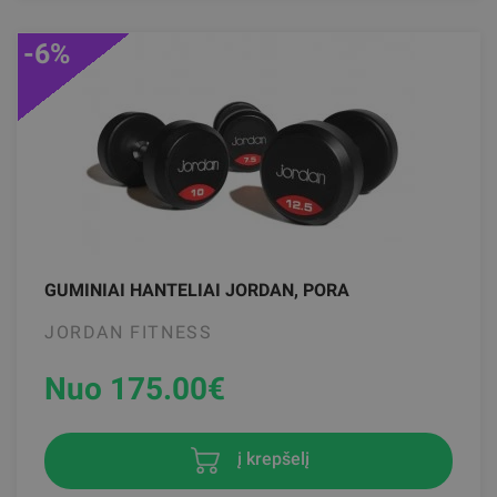
-6%
GUMINIAI HANTELIAI JORDAN, PORA
JORDAN FITNESS
Nuo 175.00
€
į krepšelį