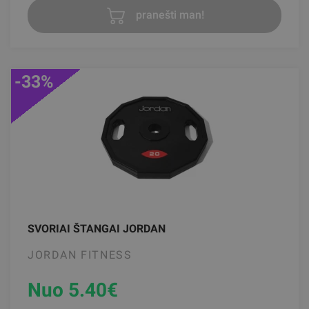
pranešti man!
-33%
SVORIAI ŠTANGAI JORDAN
JORDAN FITNESS
Nuo 5.40
€