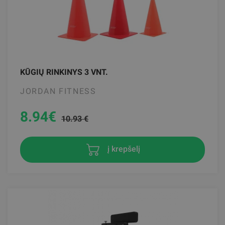
KŪGIŲ RINKINYS 3 VNT.
JORDAN FITNESS
8.94
€
10.93 €
į krepšelį