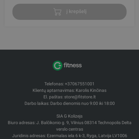
į krepšelį
Telefonas: +37067551001
Klientų aptarnavimas: Karolis Kinčinas
El. paštas: store@fitstore.lt
Darbo laikas: Darbo dienomis nuo 9:00 iki 18:00
SIA G Kolizejs
Biuro adresas: J. Balčikonio g. 9, Vilnius 08314 Technopolis Delta
verslo centras
Juridinis adresas: Ezermalas iela 6 k-3, Ryga, Latvija LV1006