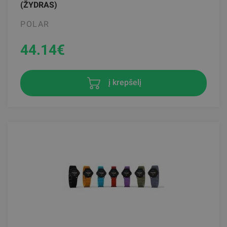
(ŽYDRAS)
POLAR
44.14
€
į krepšelį