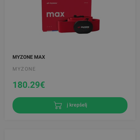
MYZONE MAX
MYZONE
180.29
€
į krepšelį