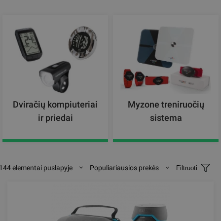
Dviračių kompiuteriai
Myzone treniruočių
ir priedai
sistema
144 elementai puslapyje
Populiariausios prekės
Filtruoti