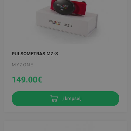
PULSOMETRAS MZ-3
MYZONE
149.00
€
į krepšelį