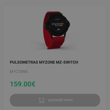
PULSOMETRAS MYZONE MZ-SWITCH
MYZONE
159.00
€
pranešti man!