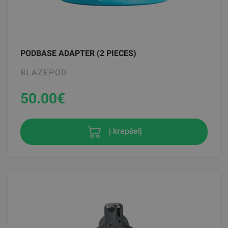
PODBASE ADAPTER (2 PIECES)
BLAZEPOD
50.00
€
į krepšelį