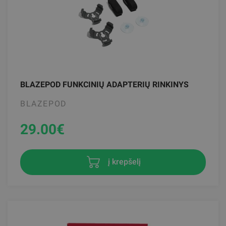
BLAZEPOD FUNKCINIŲ ADAPTERIŲ RINKINYS
BLAZEPOD
29.00
€
į krepšelį