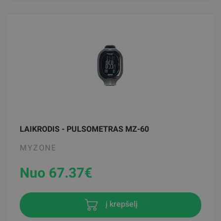
LAIKRODIS - PULSOMETRAS MZ-60
MYZONE
Nuo 67.37
€
į krepšelį