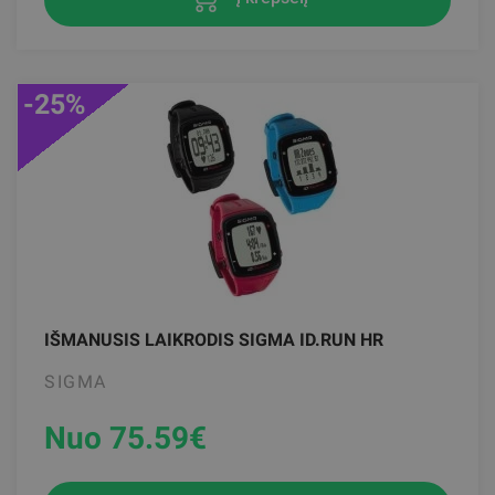
-25%
IŠMANUSIS LAIKRODIS SIGMA ID.RUN HR
SIGMA
Nuo 75.59
€