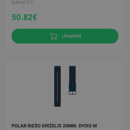
GRAVITY
50.82
€
į krepšelį
POLAR RIEŠO DIRŽELIS 20MM. DYDIS M