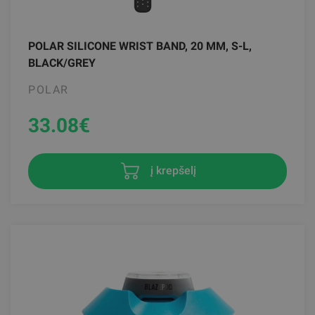
POLAR SILICONE WRIST BAND, 20 MM, S-L,
BLACK/GREY
POLAR
33.08
€
į krepšelį