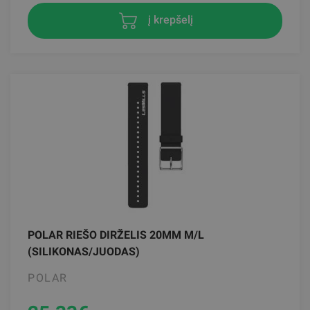
į krepšelį
POLAR RIEŠO DIRŽELIS 20MM M/L
(SILIKONAS/JUODAS)
POLAR