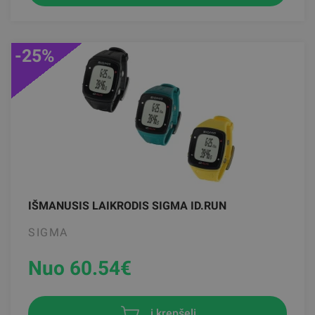
-25%
IŠMANUSIS LAIKRODIS SIGMA ID.RUN
SIGMA
Nuo 60.54
€
į krepšelį