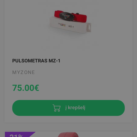
PULSOMETRAS MZ-1
MYZONE
75.00
€
į krepšelį