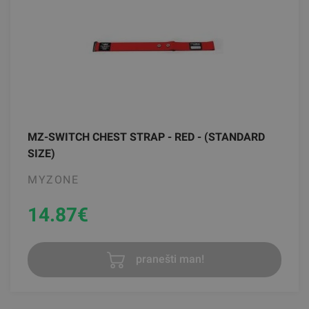
MZ-SWITCH CHEST STRAP - RED - (STANDARD
SIZE)
MYZONE
14.87
€
pranešti man!