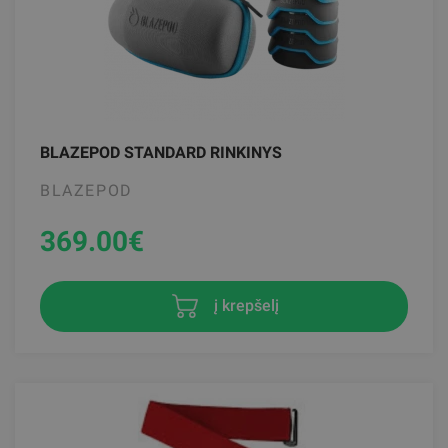
BLAZEPOD STANDARD RINKINYS
BLAZEPOD
369.00
€
į krepšelį