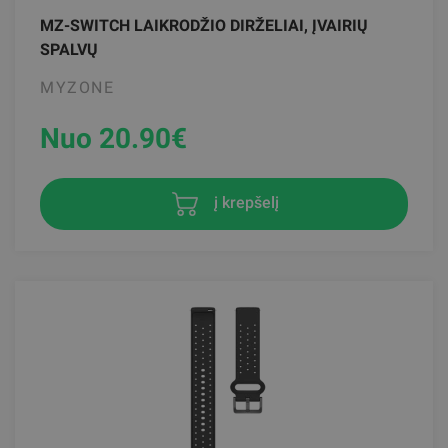
MZ-SWITCH LAIKRODŽIO DIRŽELIAI, ĮVAIRIŲ
SPALVŲ
MYZONE
Nuo 20.90
€
į krepšelį