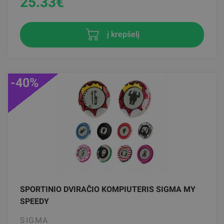
25.33
€
į krepšelį
-40%
SPORTINIO DVIRAČIO KOMPIUTERIS SIGMA MY
SPEEDY
SIGMA