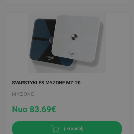
SVARSTYKLĖS MYZONE MZ-20
MYZONE
Nuo 83.69
€
į krepšelį