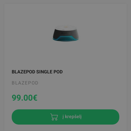
BLAZEPOD SINGLE POD
BLAZEPOD
99.00
€
į krepšelį