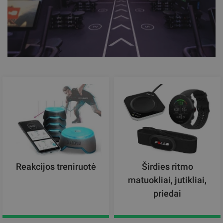
Reakcijos treniruotė
Širdies ritmo
matuokliai, jutikliai,
priedai