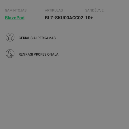
GAMINTOJAS
ARTIKULAS
SANDĖLYJE:
BlazePod
BLZ-SKU00ACC02
10+
GERIAUSIAI PERKAMAS
RENKASI PROFESIONALAI