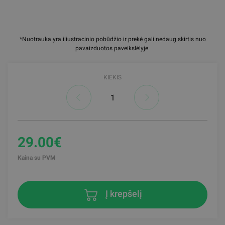
*Nuotrauka yra iliustracinio pobūdžio ir prekė gali nedaug skirtis nuo
pavaizduotos paveikslėlyje.
KIEKIS
29.00€
Kaina su PVM
Į krepšelį