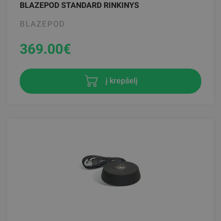
BLAZEPOD STANDARD RINKINYS
BLAZEPOD
369.00
€
į krepšelį