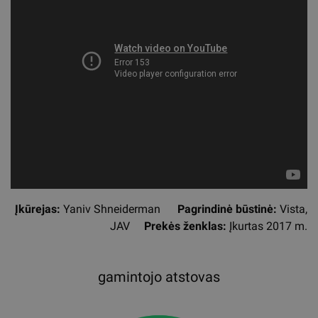
Įkūrejas:
Yaniv Shneiderman
Pagrindinė būstinė:
Vista,
JAV
Prekės ženklas:
Įkurtas 2017 m.
gamintojo atstovas