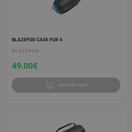
BLAZEPOD CASE FOR 4
BLAZEPOD
49.00
€
pranešti man!