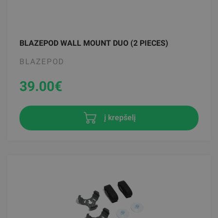
BLAZEPOD WALL MOUNT DUO (2 PIECES)
BLAZEPOD
39.00
€
į krepšelį