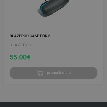
BLAZEPOD CASE FOR 6
BLAZEPOD
55.00
€
pranešti man!