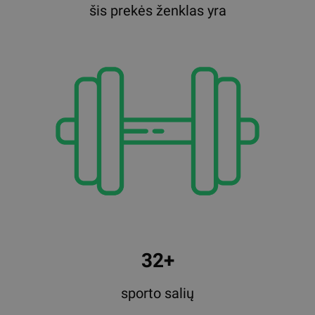
šis prekės ženklas yra
32+
sporto salių