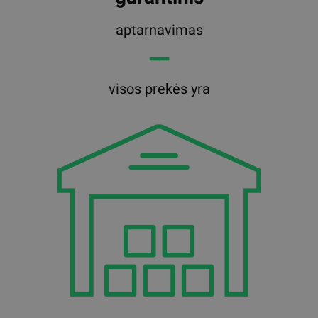
aptarnavimas
━━
visos prekės yra