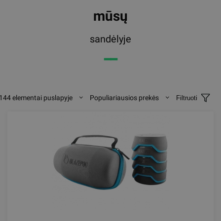
mūsų
sandėlyje
━━
144 elementai puslapyje
Populiariausios prekės
Filtruoti