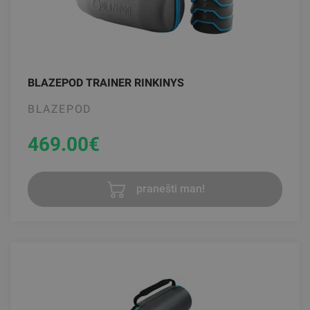
BLAZEPOD TRAINER RINKINYS
BLAZEPOD
469.00
€
pranešti man!