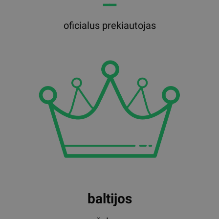
━━
oficialus prekiautojas
baltijos