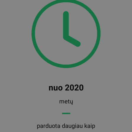
nuo 2020
metų
━━
parduota daugiau kaip