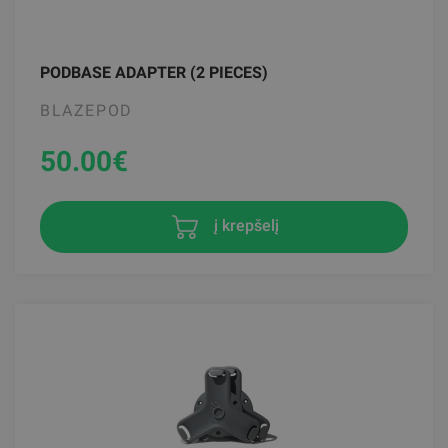
PODBASE ADAPTER (2 PIECES)
BLAZEPOD
50.00
€
į krepšelį