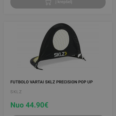
į krepšelį
FUTBOLO VARTAI SKLZ PRECISION POP UP
SKLZ
Nuo 44.90
€