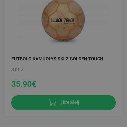
FUTBOLO KAMUOLYS SKLZ GOLDEN TOUCH
SKLZ
35.90
€
į krepšelį