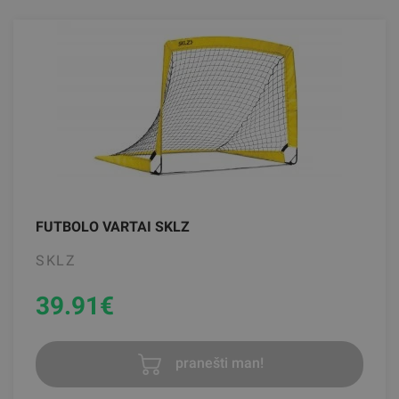
FUTBOLO VARTAI SKLZ
SKLZ
39.91
€
pranešti man!