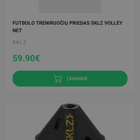
FUTBOLO TRENIRUOČIŲ PRIEDAS SKLZ VOLLEY
NET
SKLZ
59.90
€
į krepšelį