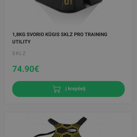
1,8KG SVORIO KŪGIS SKLZ PRO TRAINING
UTILITY
SKLZ
74.90
€
į krepšelį