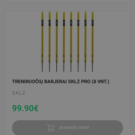
TRENIRUOČIŲ BARJERAI SKLZ PRO (8 VNT.)
SKLZ
99.90
€
pranešti man!