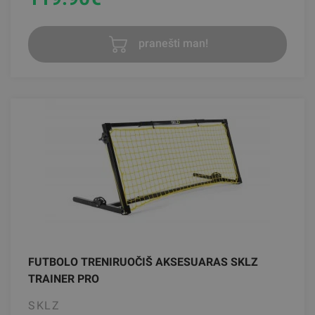
pranešti man!
FUTBOLO TRENIRUOČIŠ AKSESUARAS SKLZ
TRAINER PRO
SKLZ