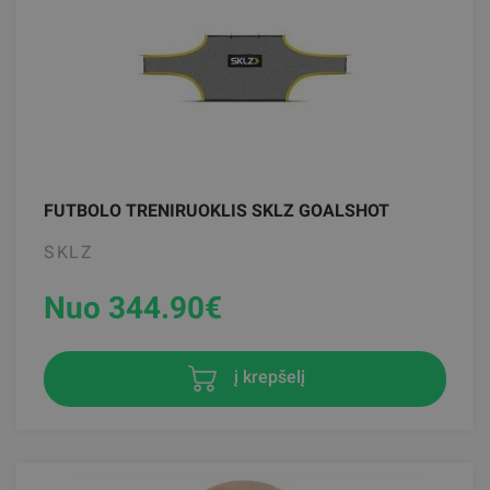
FUTBOLO TRENIRUOKLIS SKLZ GOALSHOT
SKLZ
Nuo 344.90
€
į krepšelį