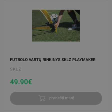
FUTBOLO VARTŲ RINKINYS SKLZ PLAYMAKER
SKLZ
49.90
€
pranešti man!