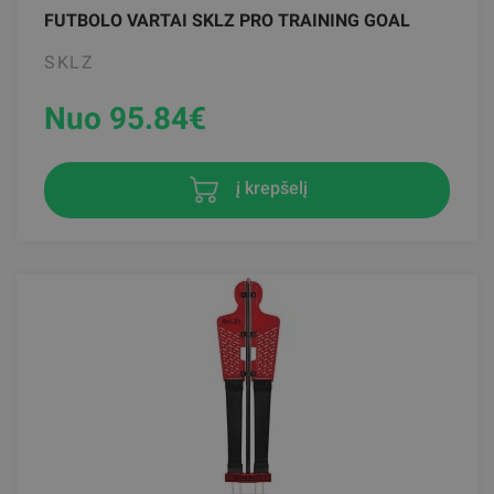
FUTBOLO VARTAI SKLZ PRO TRAINING GOAL
SKLZ
Nuo 95.84
€
į krepšelį