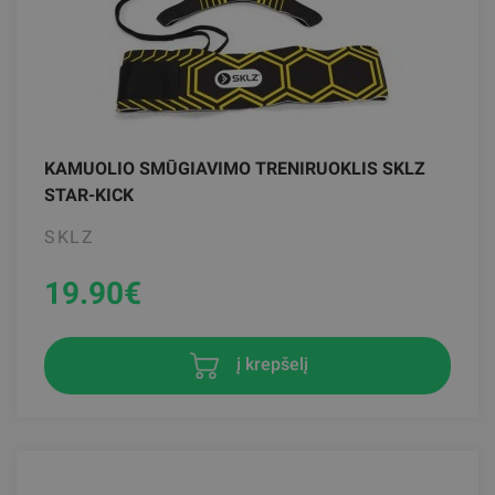
KAMUOLIO SMŪGIAVIMO TRENIRUOKLIS SKLZ
STAR-KICK
SKLZ
19.90
€
į krepšelį