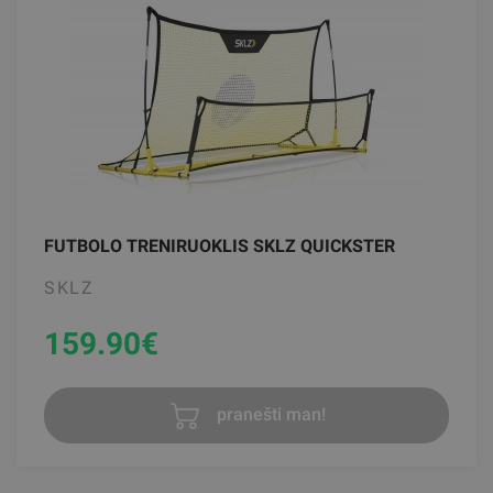
FUTBOLO TRENIRUOKLIS SKLZ QUICKSTER
SKLZ
159.90
€
pranešti man!