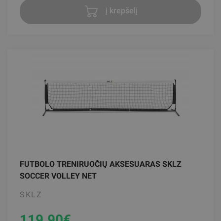
į krepšelį
FUTBOLO TRENIRUOČIŲ AKSESUARAS SKLZ
SOCCER VOLLEY NET
SKLZ
119.90
€