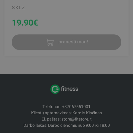
SKLZ
19.90
€
pranešti man!
Telefonas: +37067551001
Klientų aptarnavimas: Karolis Kinčinas
El. paštas: store@fitstore.lt
Darbo laikas: Darbo dienomis nuo 9:00 iki 18:00