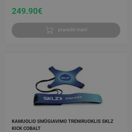
249.90
€
pranešti man!
KAMUOLIO SMŪGIAVIMO TRENIRUOKLIS SKLZ
KICK COBALT