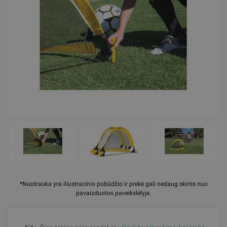
*Nuotrauka yra iliustracinio pobūdžio ir prekė gali nedaug skirtis nuo
pavaizduotos paveikslėlyje.