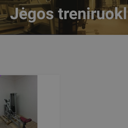
Jėgos treniruokl