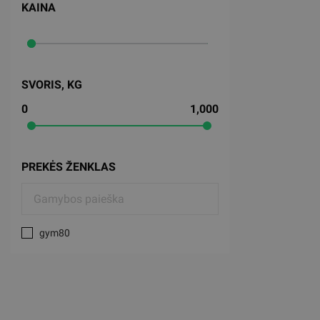
KAINA
SVORIS, KG
0
1,000
PREKĖS ŽENKLAS
gym80