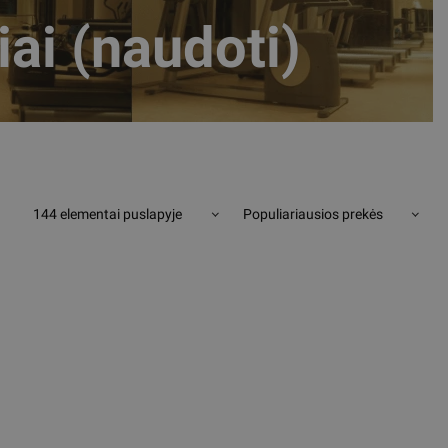
iai (naudoti)
144 elementai puslapyje
Populiariausios prekės