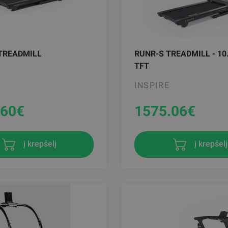
 TREADMILL
RUNR-S TREADMILL - 10
TFT
INSPIRE
.60
€
1575.06
€
į krepšelį
į krepšelį