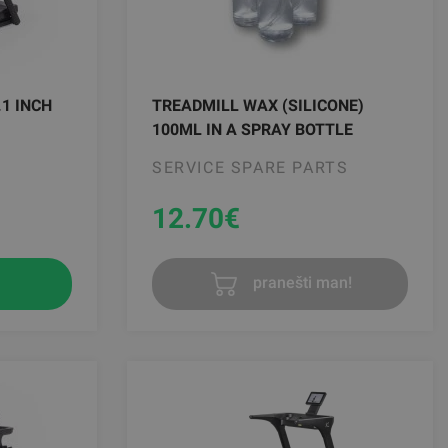
.1 INCH
TREADMILL WAX (SILICONE)
100ML IN A SPRAY BOTTLE
SERVICE SPARE PARTS
12.70
€
pranešti man!