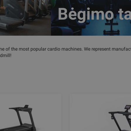
Bėgimo ta
one of the most popular cardio machines. We represent manufactur
dmill!