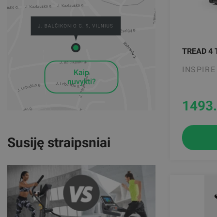
TREAD 4
INSPIRE
Kaip
nuvykti?
1493
Susiję straipsniai