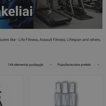
keliai
ers like - Life Fitness, Assault Fitness, Lifespan and others.
144 elementai puslapyje
Populiariausios prekės