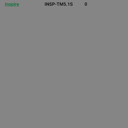
Inspire
INSP-TM5.1S
0