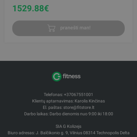
1529.88
€
pranešti man!
Telefonas: +37067551001
Klientų aptarnavimas: Karolis Kinčinas
El. paštas: store@fitstore.lt
Darbo laikas: Darbo dienomis nuo 9:00 iki 18:00
SIA G Kolizejs
Biuro adresas: J. Balčikonio g. 9, Vilnius 08314 Technopolis Delta