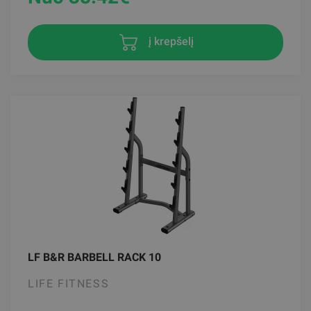
į krepšelį
LF B&R BARBELL RACK 10
LIFE FITNESS