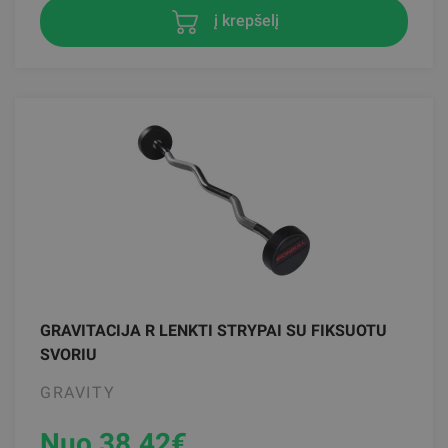
į krepšelį
GRAVITACIJA R LENKTI STRYPAI SU FIKSUOTU
SVORIU
GRAVITY
Nuo 38.42
€