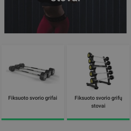
Fiksuoto svorio grifai
Fiksuoto svorio grifų
stovai