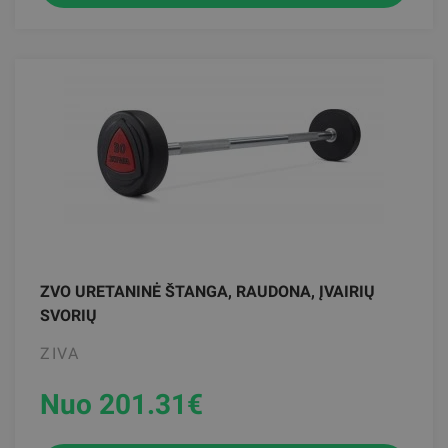
ZVO URETANINĖ ŠTANGA, RAUDONA, ĮVAIRIŲ
SVORIŲ
ZIVA
Nuo 201.31
€