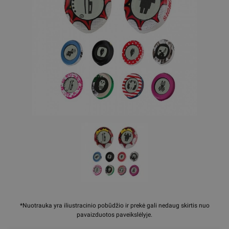
*Nuotrauka yra iliustracinio pobūdžio ir prekė gali nedaug skirtis nuo
pavaizduotos paveikslėlyje.