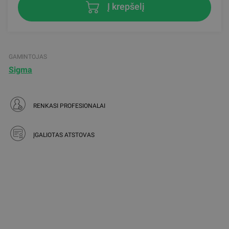
Į krepšelį
GAMINTOJAS
Sigma
RENKASI PROFESIONALAI
ĮGALIOTAS ATSTOVAS