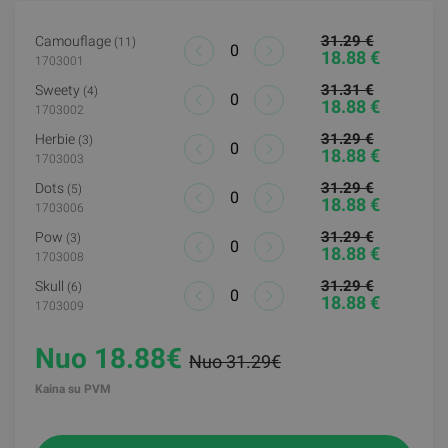
31.29 €
Camouflage
(11)
18.88 €
1703001
31.31 €
Sweety
(4)
18.88 €
1703002
31.29 €
Herbie
(3)
18.88 €
1703003
31.29 €
Dots
(5)
18.88 €
1703006
31.29 €
Pow
(3)
18.88 €
1703008
31.29 €
Skull
(6)
18.88 €
1703009
Nuo 18.88€
Nuo 31.29€
Kaina su PVM