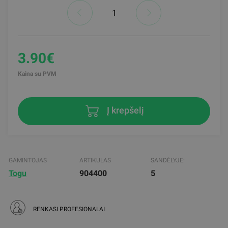
3.90€
Kaina su PVM
Į krepšelį
GAMINTOJAS
ARTIKULAS
SANDĖLYJE:
Togu
904400
5
RENKASI PROFESIONALAI