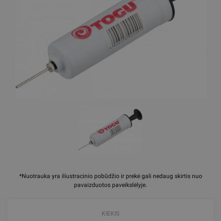
*Nuotrauka yra iliustracinio pobūdžio ir prekė gali nedaug skirtis nuo
pavaizduotos paveikslėlyje.
KIEKIS