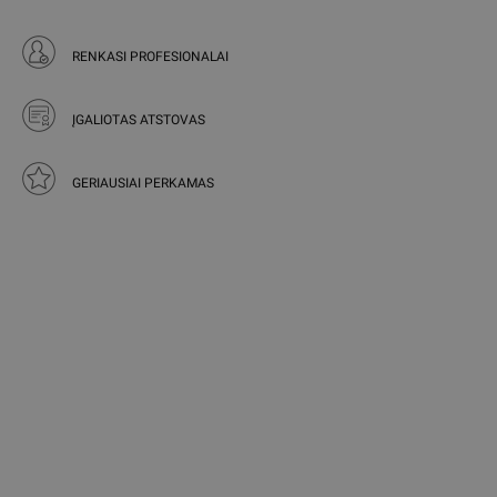
RENKASI PROFESIONALAI
ĮGALIOTAS ATSTOVAS
GERIAUSIAI PERKAMAS