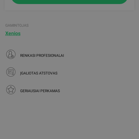
GAMINTOJAS
Xenios
RENKASI PROFESIONALAI
ĮGALIOTAS ATSTOVAS
GERIAUSIAI PERKAMAS