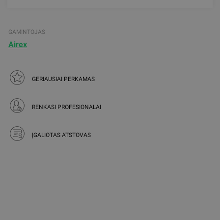
GAMINTOJAS
Airex
GERIAUSIAI PERKAMAS
RENKASI PROFESIONALAI
ĮGALIOTAS ATSTOVAS