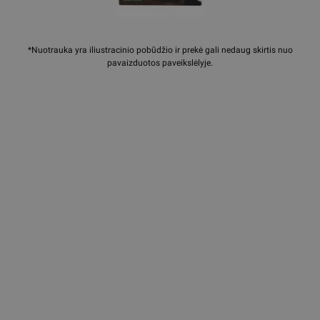
*Nuotrauka yra iliustracinio pobūdžio ir prekė gali nedaug skirtis nuo
pavaizduotos paveikslėlyje.