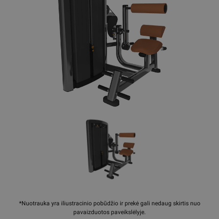
*Nuotrauka yra iliustracinio pobūdžio ir prekė gali nedaug skirtis nuo
pavaizduotos paveikslėlyje.