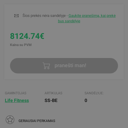
Šios prekės nėra sandėlyje -
Gaukite pranešimą, kai prekė
bus sandėlyje
8124.74€
Kaina su PVM
pranešti man!
GAMINTOJAS
ARTIKULAS
SANDĖLYJE:
Life Fitness
SS-BE
0
GERIAUSIAI PERKAMAS