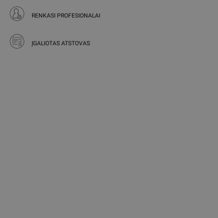
RENKASI PROFESIONALAI
ĮGALIOTAS ATSTOVAS