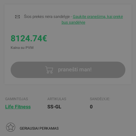
Šios prekės nėra sandėlyje -
Gaukite pranešimą, kai prekė
bus sandėlyje
8124.74€
Kaina su PVM
pranešti man!
GAMINTOJAS
ARTIKULAS
SANDĖLYJE:
Life Fitness
SS-GL
0
GERIAUSIAI PERKAMAS