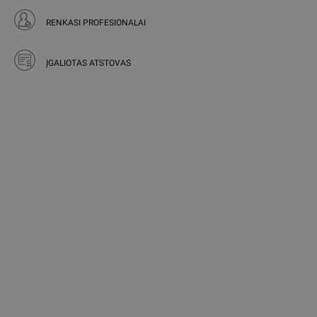
RENKASI PROFESIONALAI
ĮGALIOTAS ATSTOVAS