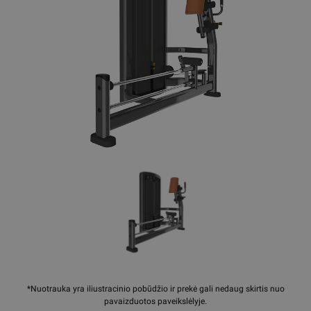
*Nuotrauka yra iliustracinio pobūdžio ir prekė gali nedaug skirtis nuo
pavaizduotos paveikslėlyje.