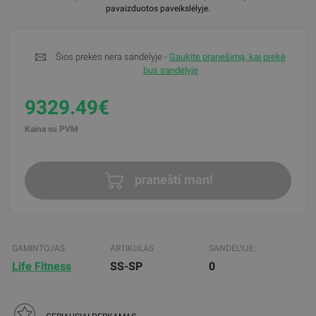
pavaizduotos paveikslėlyje.
Šios prekės nėra sandėlyje -
Gaukite pranešimą, kai prekė
bus sandėlyje
9329.49€
Kaina su PVM
pranešti man!
GAMINTOJAS
ARTIKULAS
SANDĖLYJE:
Life Fitness
SS-SP
0