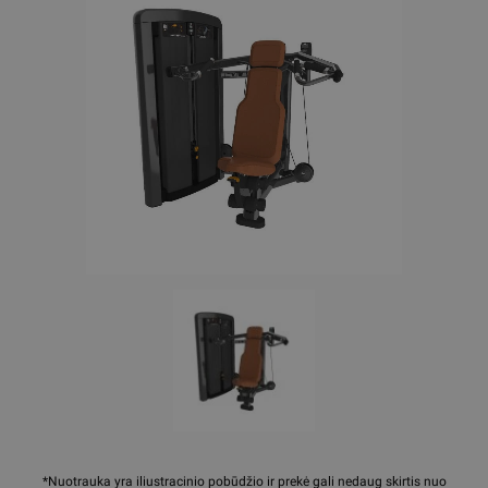
*Nuotrauka yra iliustracinio pobūdžio ir prekė gali nedaug skirtis nuo