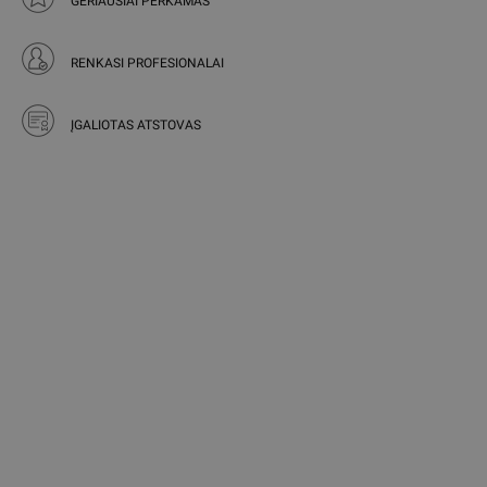
GERIAUSIAI PERKAMAS
RENKASI PROFESIONALAI
ĮGALIOTAS ATSTOVAS