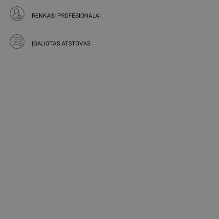
RENKASI PROFESIONALAI
ĮGALIOTAS ATSTOVAS