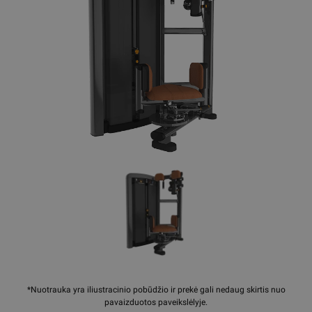
*Nuotrauka yra iliustracinio pobūdžio ir prekė gali nedaug skirtis nuo
pavaizduotos paveikslėlyje.