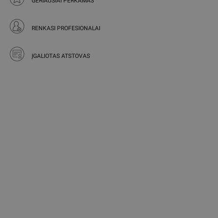
GERIAUSIAI PERKAMAS
RENKASI PROFESIONALAI
ĮGALIOTAS ATSTOVAS