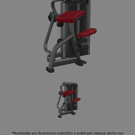
*Nuotrauka yra iliustracinio pobūdžio ir prekė gali nedaug skirtis nuo