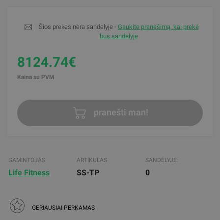
Šios prekės nėra sandėlyje -
Gaukite pranešimą, kai prekė
bus sandėlyje
8124.74€
Kaina su PVM
pranešti man!
GAMINTOJAS
ARTIKULAS
SANDĖLYJE:
Life Fitness
SS-TP
0
GERIAUSIAI PERKAMAS