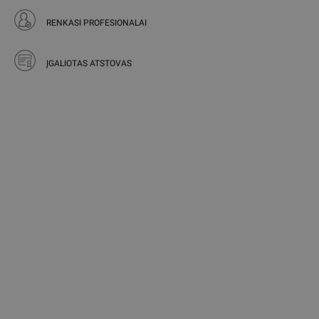
RENKASI PROFESIONALAI
ĮGALIOTAS ATSTOVAS