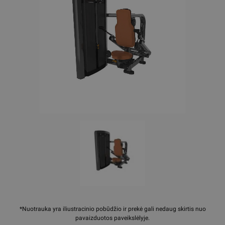
*Nuotrauka yra iliustracinio pobūdžio ir prekė gali nedaug skirtis nuo
pavaizduotos paveikslėlyje.