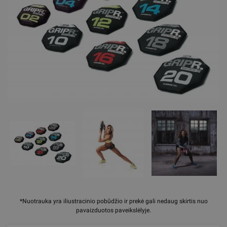
*Nuotrauka yra iliustracinio pobūdžio ir prekė gali nedaug skirtis nuo
pavaizduotos paveikslėlyje.