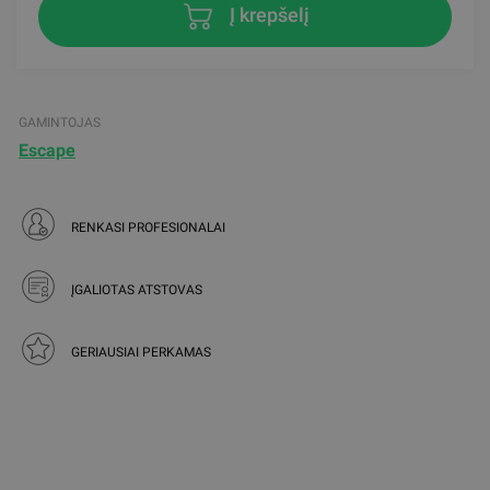
Į krepšelį
GAMINTOJAS
Escape
RENKASI PROFESIONALAI
ĮGALIOTAS ATSTOVAS
GERIAUSIAI PERKAMAS