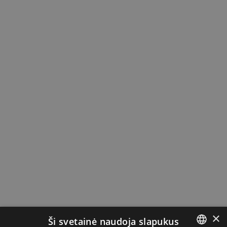
×
Ši svetainė naudoja slapukus