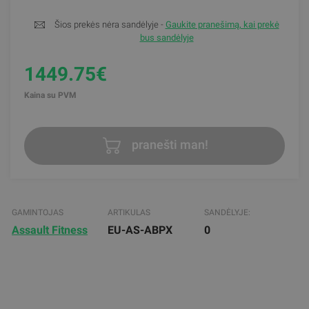
Šios prekės nėra sandėlyje -
Gaukite pranešimą, kai prekė
bus sandėlyje
1449.75€
Kaina su PVM
pranešti man!
GAMINTOJAS
ARTIKULAS
SANDĖLYJE:
Assault Fitness
EU-AS-ABPX
0