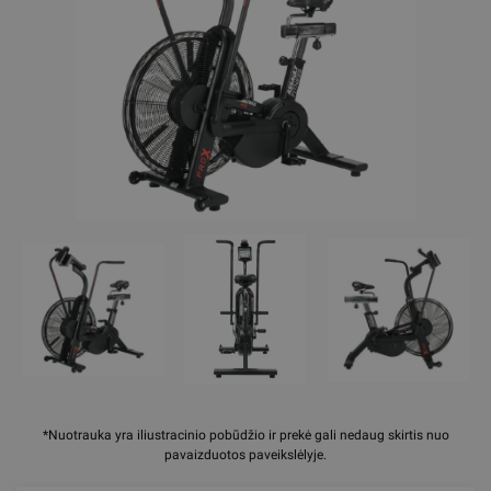
*Nuotrauka yra iliustracinio pobūdžio ir prekė gali nedaug skirtis nuo
pavaizduotos paveikslėlyje.