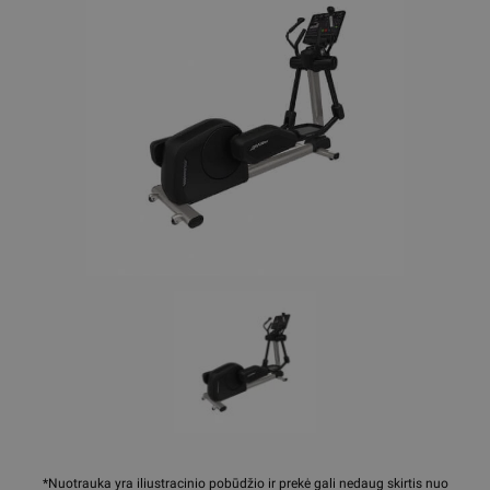
*Nuotrauka yra iliustracinio pobūdžio ir prekė gali nedaug skirtis nuo