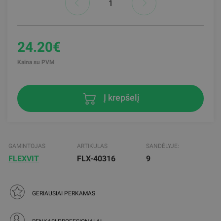
24.20€
Kaina su PVM
Į krepšelį
GAMINTOJAS
ARTIKULAS
SANDĖLYJE:
FLEXVIT
FLX-40316
9
GERIAUSIAI PERKAMAS