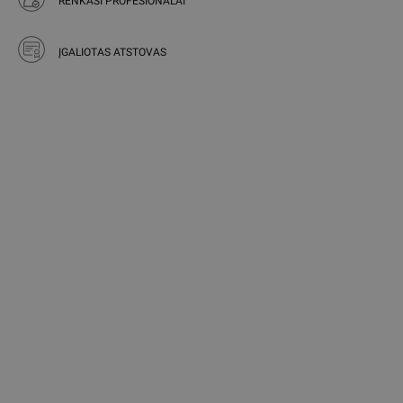
RENKASI PROFESIONALAI
ĮGALIOTAS ATSTOVAS