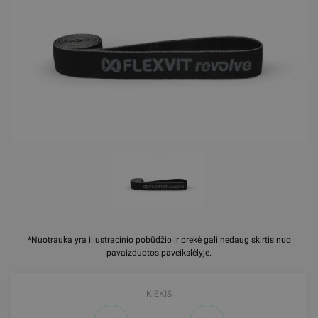
*Nuotrauka yra iliustracinio pobūdžio ir prekė gali nedaug skirtis nuo
pavaizduotos paveikslėlyje.
KIEKIS