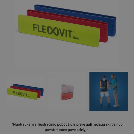
*Nuotrauka yra iliustracinio pobūdžio ir prekė gali nedaug skirtis nuo
pavaizduotos paveikslėlyje.