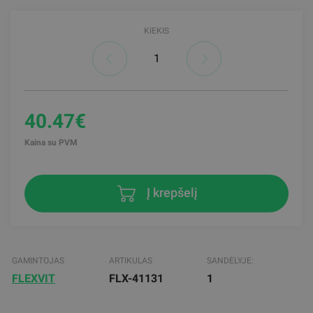
KIEKIS
40.47€
Kaina su PVM
Į krepšelį
GAMINTOJAS
ARTIKULAS
SANDĖLYJE:
FLEXVIT
FLX-41131
1