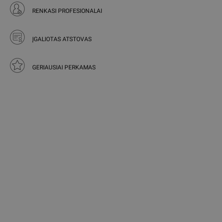
RENKASI PROFESIONALAI
ĮGALIOTAS ATSTOVAS
GERIAUSIAI PERKAMAS