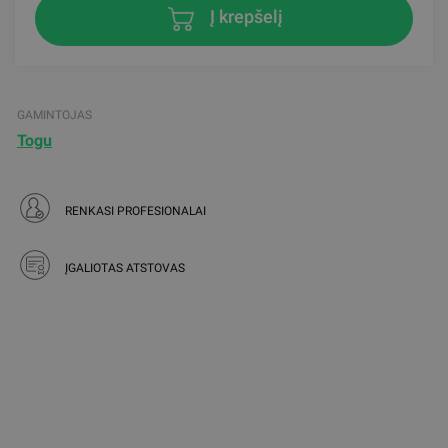
Į krepšelį
GAMINTOJAS
Togu
RENKASI PROFESIONALAI
ĮGALIOTAS ATSTOVAS