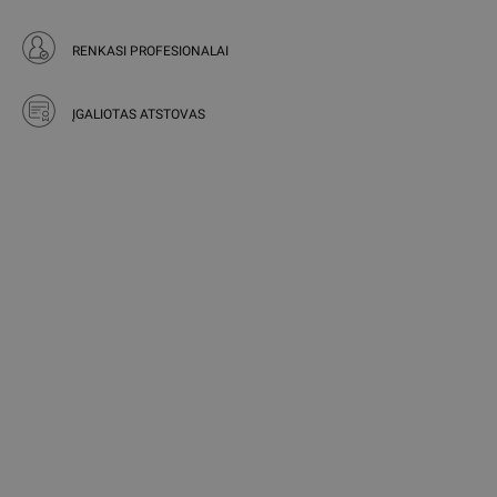
RENKASI PROFESIONALAI
ĮGALIOTAS ATSTOVAS