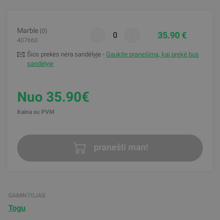
Marble
(0)
35.90 €
407660
Šios prekės nėra sandėlyje -
Gaukite pranešimą, kai prekė bus
sandėlyje
Nuo 35.90€
Kaina su PVM
pranešti man!
GAMINTOJAS
Togu