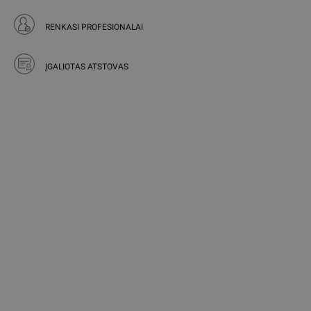
RENKASI PROFESIONALAI
ĮGALIOTAS ATSTOVAS