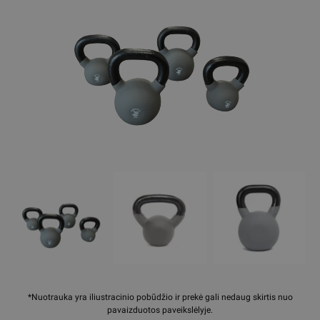
*Nuotrauka yra iliustracinio pobūdžio ir prekė gali nedaug skirtis nuo
pavaizduotos paveikslėlyje.