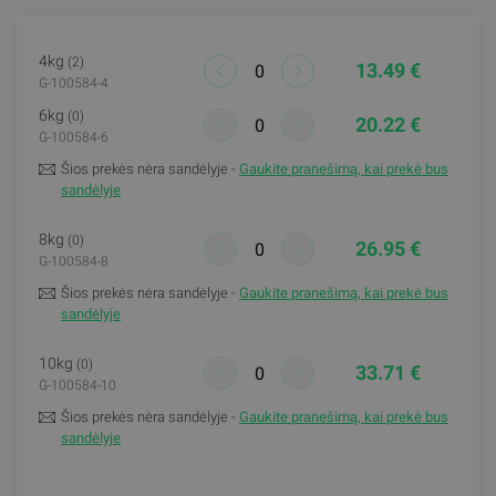
4kg
(2)
13.49 €
G-100584-4
6kg
(0)
20.22 €
G-100584-6
Šios prekės nėra sandėlyje -
Gaukite pranešimą, kai prekė bus
sandėlyje
8kg
(0)
26.95 €
G-100584-8
Šios prekės nėra sandėlyje -
Gaukite pranešimą, kai prekė bus
sandėlyje
10kg
(0)
33.71 €
G-100584-10
Šios prekės nėra sandėlyje -
Gaukite pranešimą, kai prekė bus
sandėlyje