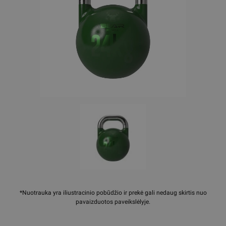
*Nuotrauka yra iliustracinio pobūdžio ir prekė gali nedaug skirtis nuo
pavaizduotos paveikslėlyje.