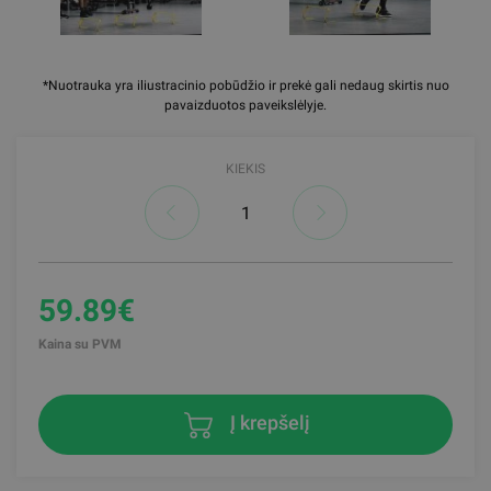
*Nuotrauka yra iliustracinio pobūdžio ir prekė gali nedaug skirtis nuo
pavaizduotos paveikslėlyje.
KIEKIS
59.89€
Kaina su PVM
Į krepšelį