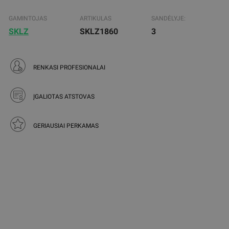
GAMINTOJAS
ARTIKULAS
SANDĖLYJE:
SKLZ
SKLZ1860
3
RENKASI PROFESIONALAI
ĮGALIOTAS ATSTOVAS
GERIAUSIAI PERKAMAS