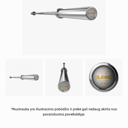
*Nuotrauka yra iliustracinio pobūdžio ir prekė gali nedaug skirtis nuo
pavaizduotos paveikslėlyje.