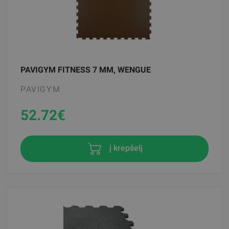
PAVIGYM FITNESS 7 MM, WENGUE
PAVIGYM
52.72
€
į krepšelį