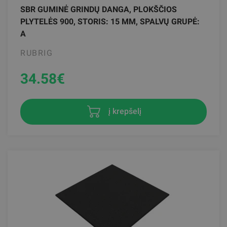
SBR GUMINĖ GRINDŲ DANGA, PLOKŠČIOS
PLYTELĖS 900, STORIS: 15 MM, SPALVŲ GRUPĖ:
A
RUBRIG
34.58
€
į krepšelį