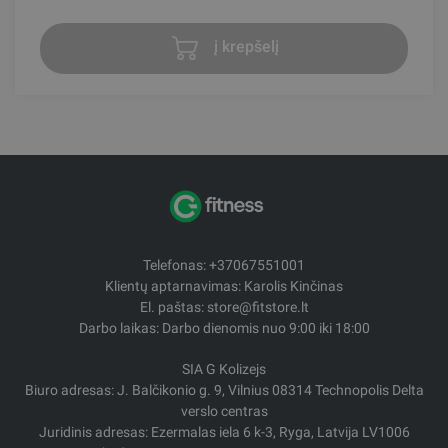
į krepšelį
Telefonas: +37067551001
Klientų aptarnavimas: Karolis Kinčinas
El. paštas: store@fitstore.lt
Darbo laikas: Darbo dienomis nuo 9:00 iki 18:00
SIA G Kolizejs
Biuro adresas: J. Balčikonio g. 9, Vilnius 08314 Technopolis Delta
verslo centras
Juridinis adresas: Ezermalas iela 6 k-3, Ryga, Latvija LV1006