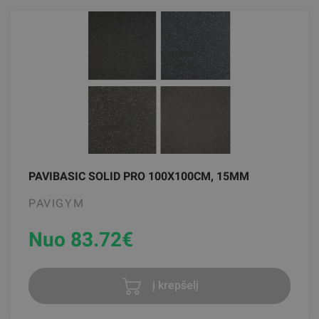
PAVIBASIC SOLID PRO 100X100CM, 15MM
PAVIGYM
Nuo 83.72
€
į krepšelį