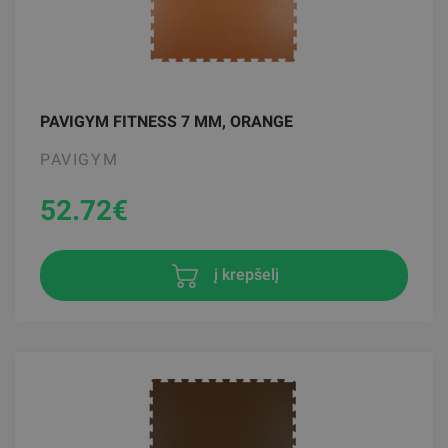
PAVIGYM FITNESS 7 MM, ORANGE
PAVIGYM
52.72
€
į krepšelį