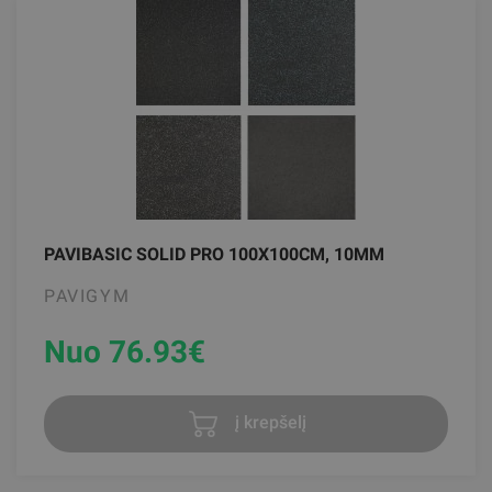
PAVIBASIC SOLID PRO 100X100CM, 10MM
PAVIGYM
Nuo 76.93
€
į krepšelį