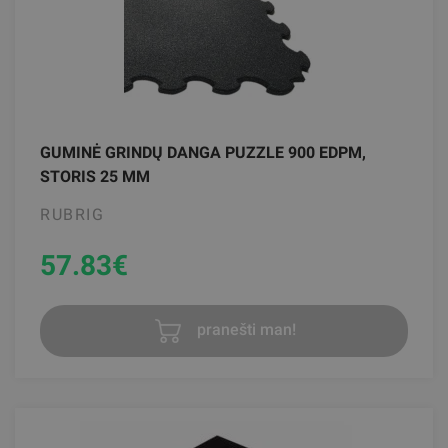
GUMINĖ GRINDŲ DANGA PUZZLE 900 EDPM,
STORIS 25 MM
RUBRIG
57.83
€
pranešti man!