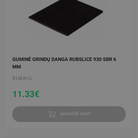
GUMINĖ GRINDŲ DANGA RUBSLICE 930 SBR 6
MM
RUBRIG
11.33
€
pranešti man!