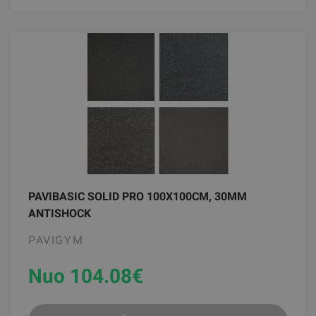
PAVIBASIC SOLID PRO 100X100CM, 30MM
ANTISHOCK
PAVIGYM
Nuo 104.08
€