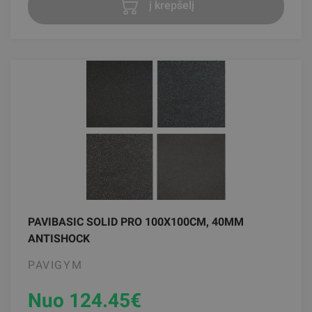
į krepšelį
PAVIBASIC SOLID PRO 100X100CM, 40MM
ANTISHOCK
PAVIGYM
Nuo 124.45
€