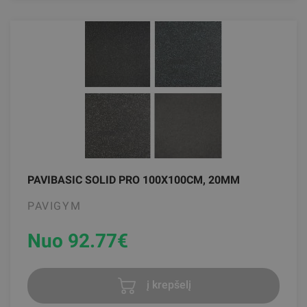
PAVIBASIC SOLID PRO 100X100CM, 20MM
PAVIGYM
Nuo 92.77
€
į krepšelį