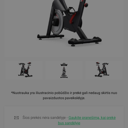
*Nuotrauka yra iliustracinio pobūdžio ir prekė gali nedaug skirtis nuo
pavaizduotos paveikslėlyje.
Šios prekės nėra sandėlyje -
Gaukite pranešimą, kai prekė
bus sandėlyje