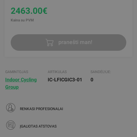
2463.00€
Kaina su PVM
pranešti man!
GAMINTOJAS
ARTIKULAS
SANDĖLYJE:
Indoor Cycling
IC-LFICGIC3-01
0
Group
RENKASI PROFESIONALAI
ĮGALIOTAS ATSTOVAS