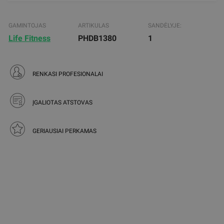
GAMINTOJAS
ARTIKULAS
SANDĖLYJE:
Life Fitness
PHDB1380
1
RENKASI PROFESIONALAI
ĮGALIOTAS ATSTOVAS
GERIAUSIAI PERKAMAS