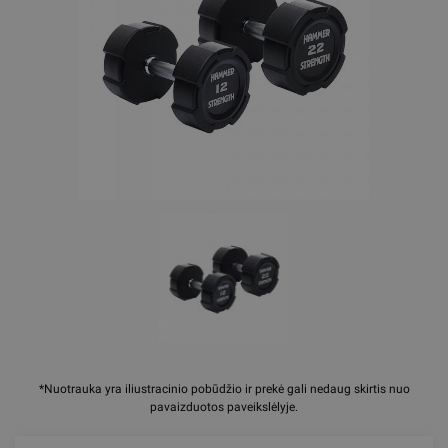
*Nuotrauka yra iliustracinio pobūdžio ir prekė gali nedaug skirtis nuo
pavaizduotos paveikslėlyje.