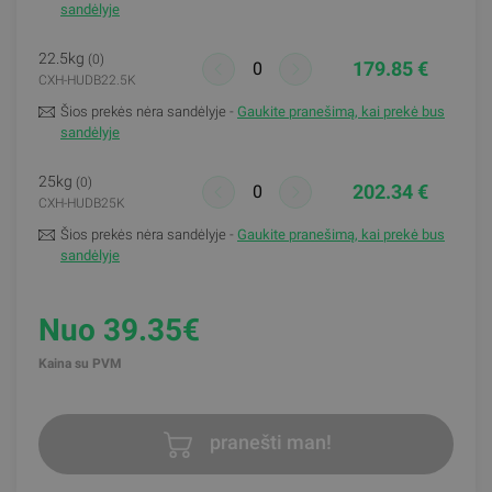
sandėlyje
22.5kg
(0)
179.85 €
CXH-HUDB22.5K
Šios prekės nėra sandėlyje -
Gaukite pranešimą, kai prekė bus
sandėlyje
25kg
(0)
202.34 €
CXH-HUDB25K
Šios prekės nėra sandėlyje -
Gaukite pranešimą, kai prekė bus
sandėlyje
Nuo 39.35€
Kaina su PVM
pranešti man!