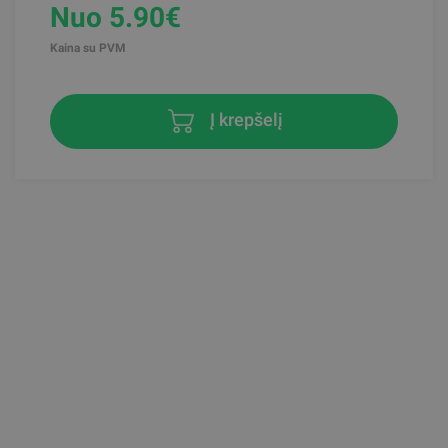
Nuo 5.90€
Kaina su PVM
Į krepšelį