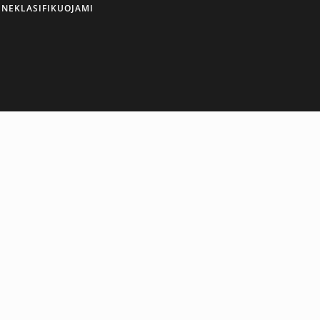
NEKLASIFIKUOJAMI
ENGLISH