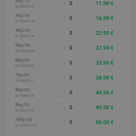
2kg
(17)
11.90 €
G-100412-2
3kg
(18)
16.90 €
G-100412-3
4kg
(18)
22.90 €
G-100412-4
5kg
(19)
27.90 €
G-100412-5
6kg
(20)
33.90 €
G-100412-6
7kg
(20)
38.90 €
G-100412-7
8kg
(20)
44.90 €
G-100412-8
9kg
(20)
49.90 €
G-100412-9
10kg
(20)
56.00 €
G-100412-10