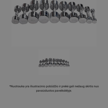
*Nuotrauka yra iliustracinio pobūdžio ir prekė gali nedaug skirtis nuo
pavaizduotos paveikslėlyje.