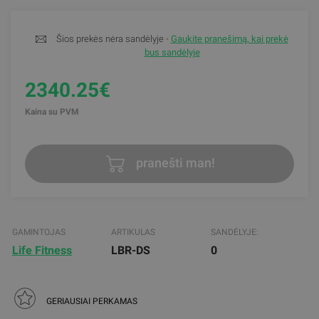
Šios prekės nėra sandėlyje -
Gaukite pranešimą, kai prekė
bus sandėlyje
2340.25€
Kaina su PVM
pranešti man!
GAMINTOJAS
ARTIKULAS
SANDĖLYJE:
Life Fitness
LBR-DS
0
GERIAUSIAI PERKAMAS