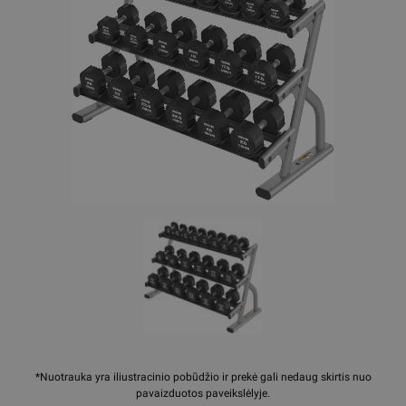
*Nuotrauka yra iliustracinio pobūdžio ir prekė gali nedaug skirtis nuo
pavaizduotos paveikslėlyje.